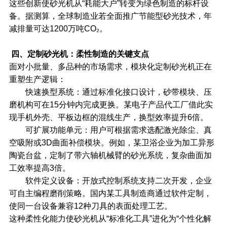
这些创新使砂光机从“耗能大户”转变为绿色制造的标杆设
备。据测算，全球制造业若全面推广节能型砂光技术，年
减排量可达1200万吨CO₂。
四、定制砂光机：柔性制造的关键支点
面对小批量、多品种的市场需求，模块化定制砂光机正在
重塑生产逻辑：
快速换型系统：通过标准化接口设计，砂带模块、压
磨机构可在15分钟内完成更换。某电子产品代工厂借此实
现手机外壳、平板边框的混线生产，换型效率提升6倍。
可扩展功能单元：用户可根据需求选配激光除尘、真
空吸附或3D曲面补偿模块。例如，某卫浴企业为加工异形
陶瓷台盆，定制了带六轴机械臂的砂光系统，复杂曲面加
工效率提高3倍。
软件定义设备：开放式控制系统支持二次开发，企业
可自主编程磨削策略。国内某工具制造商通过软件定制，
使同一台设备兼容12种刀具的表面处理工艺。
这种柔性化能力使砂光机从“标准化工具”进化为“个性化解