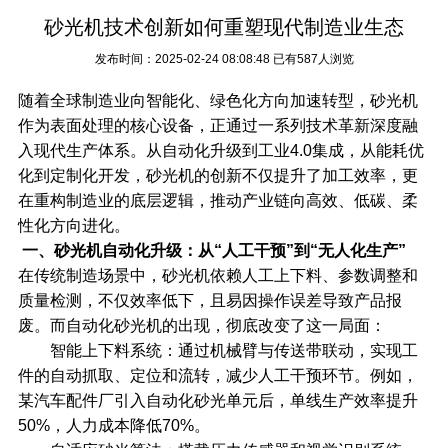
砂光机技术创新如何重塑现代制造业生态
发布时间：2025-02-24 08:08:48
已有587人浏览
随着全球制造业向智能化、绿色化方向加速转型，砂光机
作为表面处理的核心设备，正通过一系列技术革新深度融
入现代生产体系。从自动化升级到工业4.0集成，从能耗优
化到定制化开发，砂光机的创新不仅提升了加工效率，更
在重构制造业的底层逻辑，推动产业链向高效、低碳、柔
性化方向进化。
一、砂光机自动化升级：从“人工干预”到“无人化生产”
在传统制造场景中，砂光机依赖人工上下料、参数调整和
质量检测，不仅效率低下，且易因操作误差导致产品报
废。而自动化砂光机的出现，彻底改变了这一局面：
智能上下料系统：通过机械臂与传送带联动，实现工
件的自动抓取、定位和流转，减少人工干预环节。例如，
某汽车配件厂引入自动化砂光单元后，单线生产效率提升
50%，人力成本降低70%。