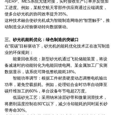
与ERP、MES系统无缝对接，实时接收生产订单并反馈加
工进度。例如，某航空航天零部件供应商通过云端调度，
使多台砂光机的协同效率提升35%。
这种技术融合使砂光机成为智能制造网络的“智慧触手”，推
动制造业从经验驱动转向数据驱动。
三、砂光机能耗优化：绿色制造的突破口
在“双碳”目标驱动下，砂光机的能耗优化技术正在改写制造
业的环保规则：
能量回收系统：新型砂光机通过飞轮储能装置，将设
备减速时的动能转化为电能回馈电网。某金属加工厂实测
数据显示，该系统可降低整机能耗18%。
智能功率调节：根据工件材质硬度动态调整电机输出
功率，避免空载损耗。例如，处理铝合金时功率自动降至
碳纤维加工的60%，单台设备年节电超2万度。
低温砂光工艺：采用纳米涂层砂带和微量润滑技术，
将磨削温度控制在80℃以下，减少冷却能耗的同时延长砂
带寿命30%。