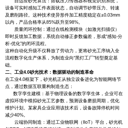
自适应砂光算法：搭载压力传感器和视觉识别系统，
设备可实时感知工件表面状态，自动调节砂带压力、转速
及磨削路径。这种技术使异形件加工精度稳定在±0.03mm
以内，产品合格率从85%跃升至98%。
质量闭环控制：通过在线检测模块（如激光扫描仪）
即时反馈加工数据，系统自动修正参数偏差，形成“感知-分
析-优化”的闭环流程。
这种自动化升级不仅释放了劳动力，更将砂光工序纳入全
流程数字化生产体系，为制造业向“黑灯工厂”转型奠定基
础。
二、工业4.0砂光技术：数据驱动的制造革命
在工业4.0框架下，砂光机正从独立设备进化为智能网络节
点，通过数据互联重构制造生态：
数字孪生建模：基于物理设备的数字孪生体，企业可在
虚拟环境中模拟砂光工艺参数，预测设备磨损周期，优化
维护计划。某家具企业应用该技术后，设备故障停机时间
减少40%。
云端协同制造：通过工业物联网（IIoT）平台，砂光机