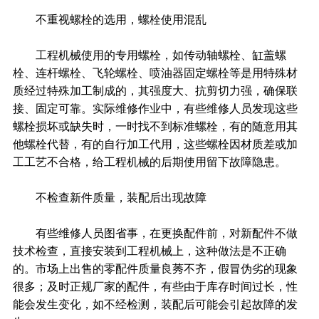
不重视螺栓的选用，螺栓使用混乱
工程机械使用的专用螺栓，如传动轴螺栓、缸盖螺
栓、连杆螺栓、飞轮螺栓、喷油器固定螺栓等是用特殊材
质经过特殊加工制成的，其强度大、抗剪切力强，确保联
接、固定可靠。实际维修作业中，有些维修人员发现这些
螺栓损坏或缺失时，一时找不到标准螺栓，有的随意用其
他螺栓代替，有的自行加工代用，这些螺栓因材质差或加
工工艺不合格，给工程机械的后期使用留下故障隐患。
不检查新件质量，装配后出现故障
有些维修人员图省事，在更换配件前，对新配件不做
技术检查，直接安装到工程机械上，这种做法是不正确
的。市场上出售的零配件质量良莠不齐，假冒伪劣的现象
很多；及时正规厂家的配件，有些由于库存时间过长，性
能会发生变化，如不经检测，装配后可能会引起故障的发